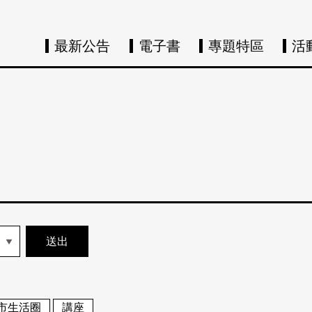
最新公告
電子書
專題特區
活
市生活圈
講座