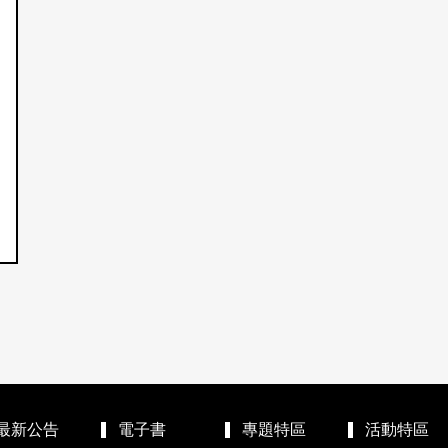
最新公告
電子書
專題特區
活動特區