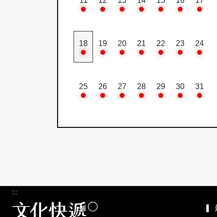
11
12
13
14
15
16
17
18
19
20
21
22
23
24
25
26
27
28
29
30
31
:::