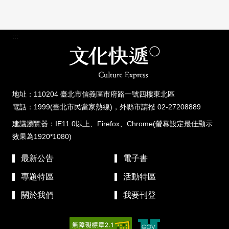
:::
地址：110204 臺北市信義區市府路一號四樓東北區
電話：1999(臺北市民當家熱線)，外縣市請撥 02-27208889
建議瀏覽器：IE11.0以上、Firefox、Chrome(螢幕設定最佳顯示
效果為1920*1080)
最新公告
電子書
專題特區
活動特區
關於我們
我要刊登