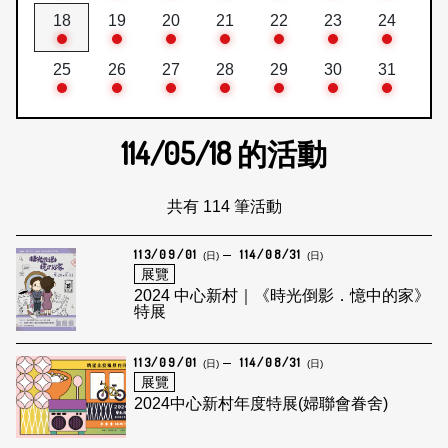
18
19
20
21
22
23
24
25
26
27
28
29
30
31
114/05/18
的活動
共有 114 筆活動
113/09/01
114/08/31
(日)
(日)
展覽
2024 中心新村｜《時光倒影．憶中的家》
特展
113/09/01
114/08/31
(日)
(日)
展覽
2024中心新村年度特展(婦聯會眷舍)