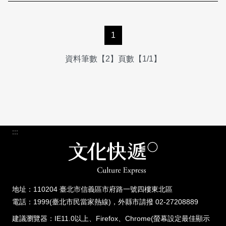
1
資料筆數【2】頁數【1/1】
:::
地址：110204 臺北市信義區市府路一號四樓東北區
電話：1999(臺北市民當家熱線)，外縣市請撥 02-27208889
建議瀏覽器：IE11.0以上、Firefox、Chrome(螢幕設定最佳顯示