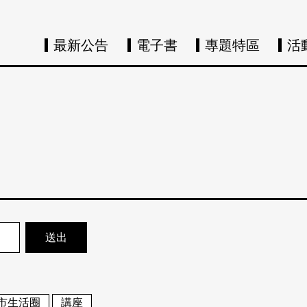
最新公告
電子書
專題特區
活
市生活圈
講座