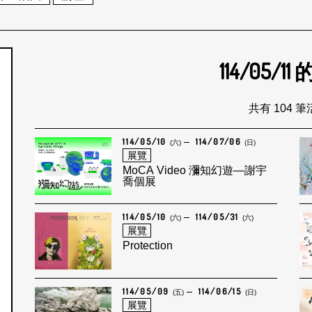
114/05/11
個月
共有 104 
114/05/10
114/07/06
(六)
(日)
展覽
MoCA Video 瀰知幻遊—謝宇
喬個展
114/05/10
114/05/31
(六)
(六)
展覽
Protection
114/05/09
114/06/15
(五)
(日)
展覽