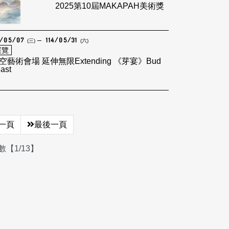
2025第10屆MAKAPAH美術獎
4/05/07
114/05/31
(三)
(六)
展覽
藝術會場 延伸無限Extending 《芽宴》Bud
ast
一頁
最後一頁
【1/13】