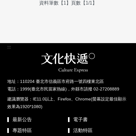
資料筆數【1】頁數【1/1】
:::
地址：110204 臺北市信義區市府路一號四樓東北區
電話：1999(臺北市民當家熱線)，外縣市請撥 02-27208889
建議瀏覽器：IE11.0以上、Firefox、Chrome(螢幕設定最佳顯示
效果為1920*1080)
最新公告
電子書
專題特區
活動特區