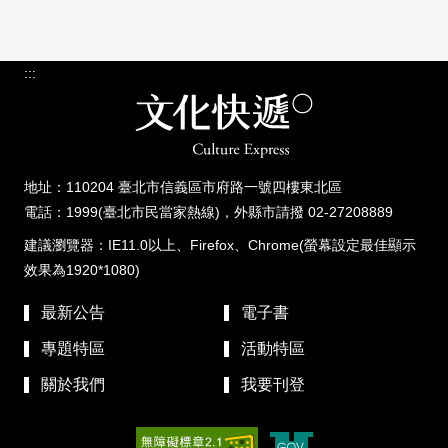
:::
地址：110204 臺北市信義區市府路一號四樓東北區
電話：1999(臺北市民當家熱線)，外縣市請撥 02-27208889
建議瀏覽器：IE11.0以上、Firefox、Chrome(螢幕設定最佳顯示
效果為1920*1080)
最新公告
電子書
專題特區
活動特區
關於我們
我要刊登