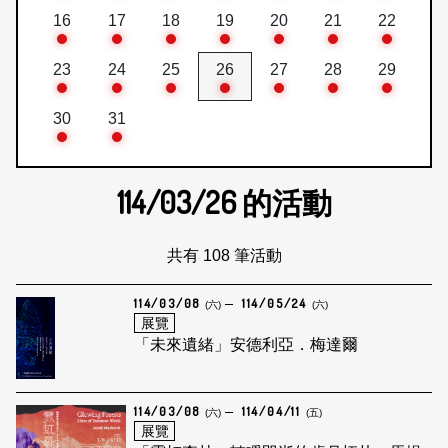
16
17
18
19
20
21
22
23
24
25
26
27
28
29
30
31
114/03/26
的活動
共有 108 筆活動
114/03/08
114/05/24
(六)
(六)
展覽
「未來遺緒」安德利亞．梅達爾
114/03/08
114/04/11
(六)
(五)
展覽