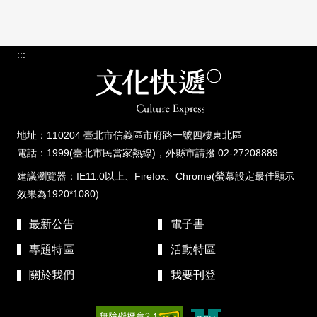
:::
地址：110204 臺北市信義區市府路一號四樓東北區
電話：1999(臺北市民當家熱線)，外縣市請撥 02-27208889
建議瀏覽器：IE11.0以上、Firefox、Chrome(螢幕設定最佳顯示
效果為1920*1080)
最新公告
電子書
專題特區
活動特區
關於我們
我要刊登