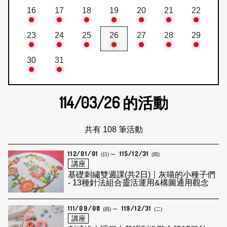
16
17
18
19
20
21
22
23
24
25
26
27
28
29
30
31
114/03/26
的活動
共有 108 筆活動
112/01/01
115/12/31
(日)
(四)
講座
基礎刺繡雙週課(共2日)┋灰喵的小種子們
- 13種針法組合靈活運用&構圖通用觀念
111/09/08
119/12/31
(四)
(二)
講座