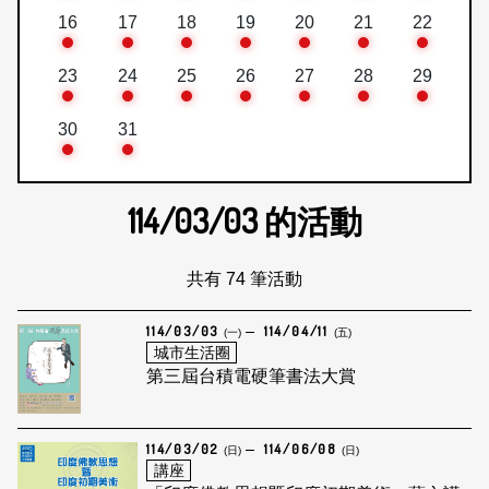
16
17
18
19
20
21
22
23
24
25
26
27
28
29
30
31
114/03/03
的活動
共有 74 筆活動
114/03/03
114/04/11
(一)
(五)
城市生活圈
第三屆台積電硬筆書法大賞
114/03/02
114/06/08
(日)
(日)
講座