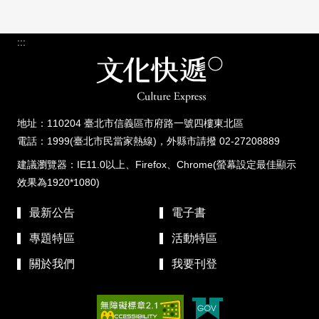
:::
地址：110204 臺北市信義區市府路一號四樓東北區
電話：1999(臺北市民當家熱線)，外縣市請撥 02-27208889
建議瀏覽器：IE11.0以上、Firefox、Chrome(螢幕設定最佳顯示
效果為1920*1080)
最新公告
電子書
專題特區
活動特區
關於我們
我要刊登