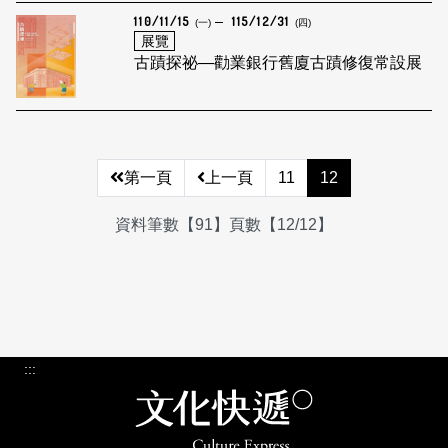
110/11/15
115/12/31
(一)
(四)
展覽
古蹟探祕—勸業銀行舊廈古蹟修復常設展
第一頁
上一頁
11
12
資料筆數【91】頁數【12/12】
:::