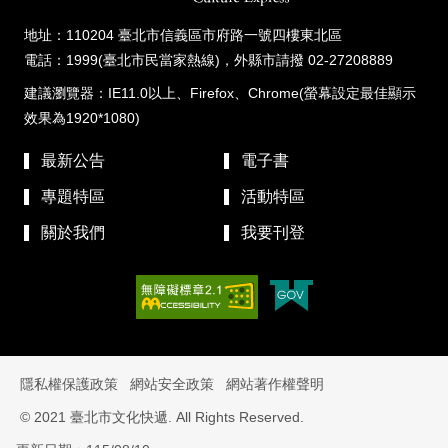
地址：110204 臺北市信義區市府路一號四樓東北區
電話：1999(臺北市民當家熱線)，外縣市請撥 02-27208889
建議瀏覽器：IE11.0以上、Firefox、Chrome(螢幕設定最佳顯示
效果為1920*1080)
最新公告
電子書
專題特區
活動特區
關於我們
我要刊登
隱私權保護政策
網站安全政策
網站著作權聲明
© 2021 臺北市文化快遞. All Rights Reserved.