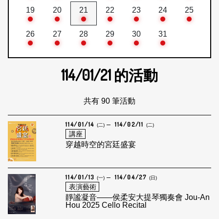
19
20
21
22
23
24
25
26
27
28
29
30
31
114/01/21
的活動
共有 90 筆活動
114/01/14
114/02/11
(二)
(二)
講座
穿越時空的宮廷盛宴
114/01/13
114/04/27
(一)
(日)
表演藝術
靜謐凝音——侯柔安大提琴獨奏會 Jou-An
Hou 2025 Cello Recital