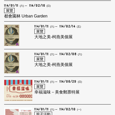
114/01/11
114/02/16
(六)
(日)
展覽
都會園林 Urban Garden
114/01/11
114/02/14
(六)
(五)
展覽
大地之美-柯燕美個展
114/01/11
114/02/08
(六)
(六)
展覽
大地之美-柯燕美個展
114/01/11
114/06/29
(六)
(日)
展覽
幸福滋味－美食郵票特展
114/01/11
114/02/10
(六)
(一)
親子活動