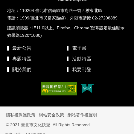
地址：110204 臺北市信義區市府路一號四樓東北區
電話：1999(臺北市民當家熱線)，外縣市請撥 02-27208889
建議瀏覽器：IE11.0以上、Firefox、Chrome(螢幕設定最佳顯示
效果為1920*1080)
最新公告
電子書
專題特區
活動特區
關於我們
我要刊登
隱私權保護政策
網站安全政策
網站著作權聲明
© 2021 臺北市文化快遞. All Rights Reserved.