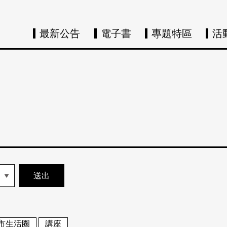
最新公告
電子書
專題特區
活
市生活圈
講座