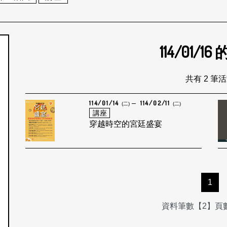
114/01/16
個月
共有 2 筆
114/01/14
114/02/11
(二)
(二)
講座
穿越時空的宮廷盛宴
1
資料筆數【2】頁數