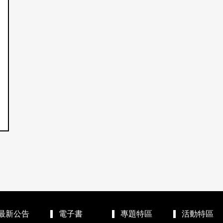
最新公告
電子書
專題特區
活動特區