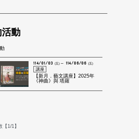
的活動
活動
114/01/03
114/06/06
(五)
(五)
講座
【新月．藝文講座】2025年
《神曲》與 塔羅
【1/1】