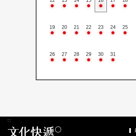
12
13
14
15
16
17
18
19
20
21
22
23
24
25
26
27
28
29
30
31
:::