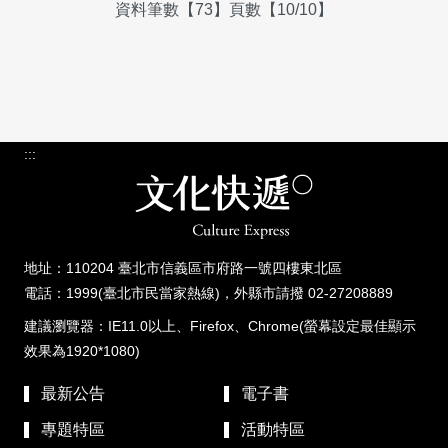
資料筆數【73】頁數【10/10】
:::
地址：110204 臺北市信義區市府路一號四樓東北區
電話：1999(臺北市民當家熱線)，外縣市請撥 02-27208889
建議瀏覽器：IE11.0以上、Firefox、Chrome(螢幕設定最佳顯示
效果為1920*1080)
最新公告
電子書
專題特區
活動特區