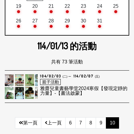
19
20
21
22
23
24
25
26
27
28
29
30
31
114/01/13
的活動
共有 73 筆活動
104/02/03
114/02/07
(二)
(五)
親子活動
雅齋兒童書藝學堂2024寒假【發現定靜的
力量】-【書法啟蒙】
第一頁
上一頁
6
7
8
9
10