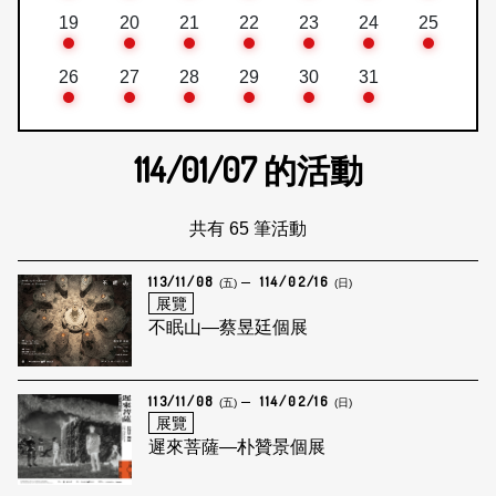
19
20
21
22
23
24
25
26
27
28
29
30
31
114/01/07
的活動
共有 65 筆活動
113/11/08
114/02/16
(五)
(日)
展覽
不眠山—蔡昱廷個展
113/11/08
114/02/16
(五)
(日)
展覽
遲來菩薩—朴贊景個展