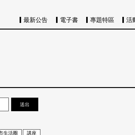
最新公告
電子書
專題特區
活
市生活圈
講座