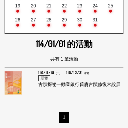
19
20
21
22
23
24
25
26
27
28
29
30
31
114/01/01
的活動
共有 1 筆活動
110/11/15
115/12/31
(一)
(四)
展覽
古蹟探祕—勸業銀行舊廈古蹟修復常設展
1