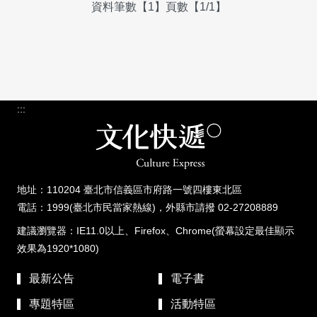
資料筆數【1】頁數【1/1】
:::
地址：110204 臺北市信義區市府路一號四樓東北區
電話：1999(臺北市民當家熱線)，外縣市請撥 02-27208889
建議瀏覽器：IE11.0以上、Firefox、Chrome(螢幕設定最佳顯示
效果為1920*1080)
最新公告
電子書
專題特區
活動特區