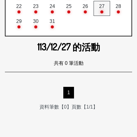
22
23
24
25
26
27
28
29
30
31
113/12/27
的活動
共有 0 筆活動
1
資料筆數【0】頁數【1/1】