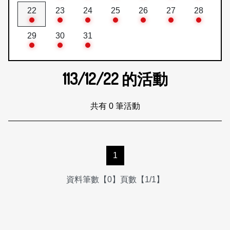
22
23
24
25
26
27
28
29
30
31
113/12/22
的活動
共有 0 筆活動
1
資料筆數【0】頁數【1/1】