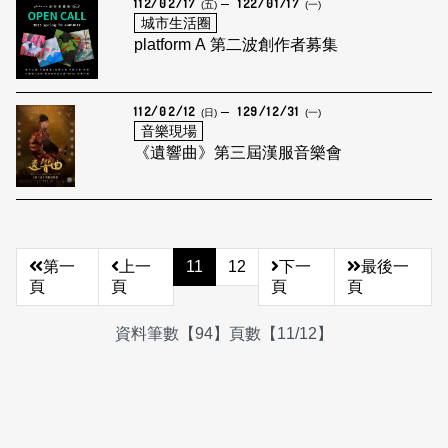
112/02/17
122/01/17
(五)
(一)
城市生活圈
platform A 第二波創作者募集
112/02/12
129/12/31
(日)
(一)
音樂現場
《遺響曲》第三屆漢服音樂會
第一
上一
11
12
下一
最後一
頁
頁
頁
頁
資料筆數【94】頁數【11/12】