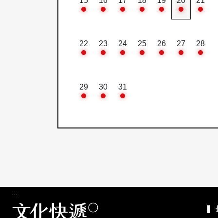
15
16
17
18
19
20
21
22
23
24
25
26
27
28
29
30
31
:::