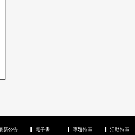
最新公告
電子書
專題特區
活動特區