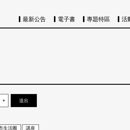
最新公告
電子書
專題特區
活
市生活圈
講座