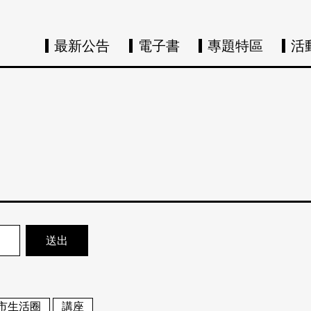
最新公告
電子書
專題特區
活
市生活圈
講座