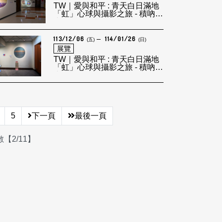
TW｜愛與和平 : 青天白日滿地
「虹」心球與攝影之旅 - 積吶虹
光LEF
113/12/06
114/01/26
(五)
(日)
展覽
TW｜愛與和平 : 青天白日滿地
「虹」心球與攝影之旅 - 積吶虹
光LEF
5
下一頁
最後一頁
【2/11】