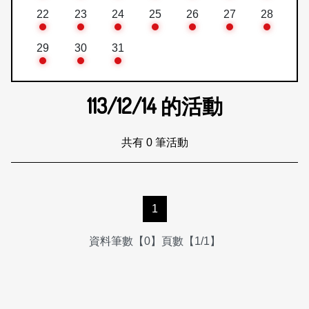
22
23
24
25
26
27
28
29
30
31
113/12/14
的活動
共有 0 筆活動
1
資料筆數【0】頁數【1/1】