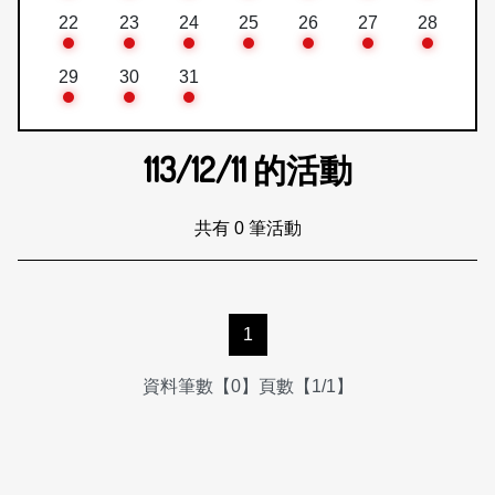
22
23
24
25
26
27
28
29
30
31
113/12/11
的活動
共有 0 筆活動
1
資料筆數【0】頁數【1/1】