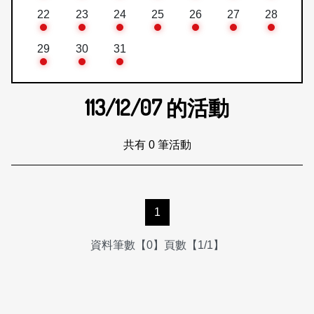
22
23
24
25
26
27
28
29
30
31
113/12/07
的活動
共有 0 筆活動
1
資料筆數【0】頁數【1/1】