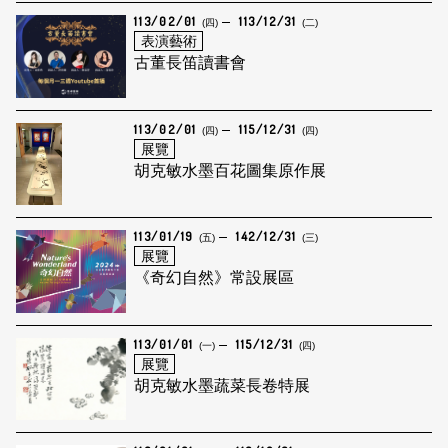
113/02/01
113/12/31
(四)
(二)
表演藝術
古董長笛讀書會
113/02/01
115/12/31
(四)
(四)
展覽
胡克敏水墨百花圖集原作展
113/01/19
142/12/31
(五)
(三)
展覽
《奇幻自然》常設展區
113/01/01
115/12/31
(一)
(四)
展覽
胡克敏水墨蔬菜長卷特展