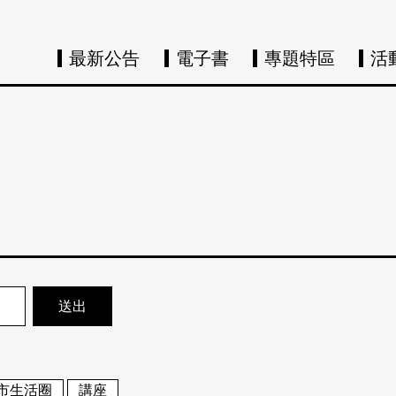
最新公告
電子書
專題特區
活
市生活圈
講座