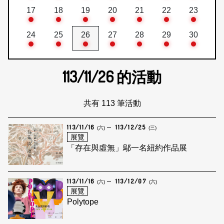
17
18
19
20
21
22
23
24
25
26
27
28
29
30
113/11/26
的活動
共有 113 筆活動
113/11/16
113/12/25
(六)
(三)
展覽
「存在與虛無」鄔一名紐約作品展
113/11/16
113/12/07
(六)
(六)
展覽
Polytope