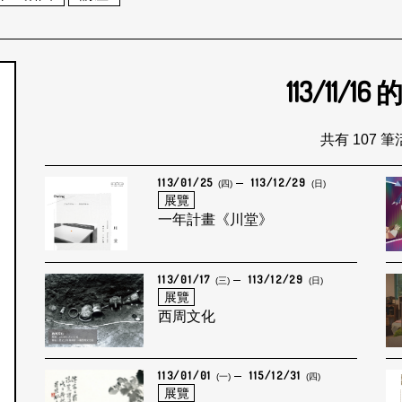
113/11/16
個月
共有 107 
113/01/25
113/12/29
(四)
(日)
展覽
一年計畫《川堂》
113/01/17
113/12/29
(三)
(日)
展覽
西周文化
113/01/01
115/12/31
(一)
(四)
展覽