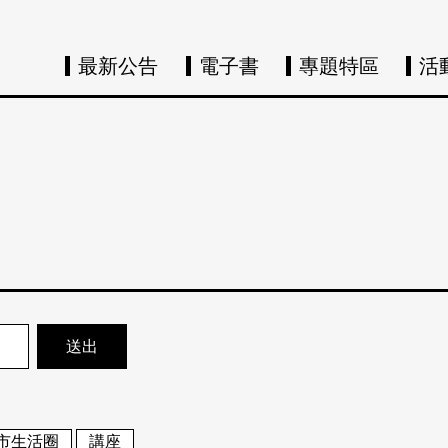
最新公告
電子書
專題特區
活
市生活圈
講座