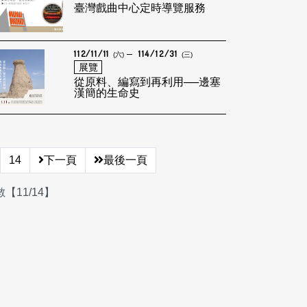
臺灣戲曲中心定時導覽服務
112/11/11
114/12/31
(六)
(三)
展覽
從原料、編寫到再利用──邊塞
漢簡的生命史
14
下一頁
最後一頁
【11/14】