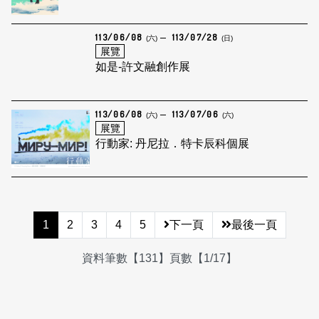
113/06/08
113/07/28
(六)
(日)
展覽
如是-許文融創作展
113/06/08
113/07/06
(六)
(六)
展覽
行動家: 丹尼拉．特卡辰科個展
1
2
3
4
5
下一頁
最後一頁
資料筆數【131】頁數【1/17】