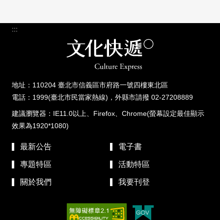
:::
地址：110204 臺北市信義區市府路一號四樓東北區
電話：1999(臺北市民當家熱線)，外縣市請撥 02-27208889
建議瀏覽器：IE11.0以上、Firefox、Chrome(螢幕設定最佳顯示
效果為1920*1080)
最新公告
電子書
專題特區
活動特區
關於我們
我要刊登