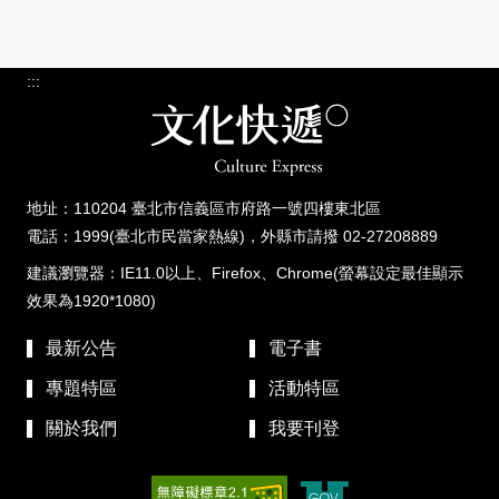
:::
地址：110204 臺北市信義區市府路一號四樓東北區
電話：1999(臺北市民當家熱線)，外縣市請撥 02-27208889
建議瀏覽器：IE11.0以上、Firefox、Chrome(螢幕設定最佳顯示
效果為1920*1080)
最新公告
電子書
專題特區
活動特區
關於我們
我要刊登