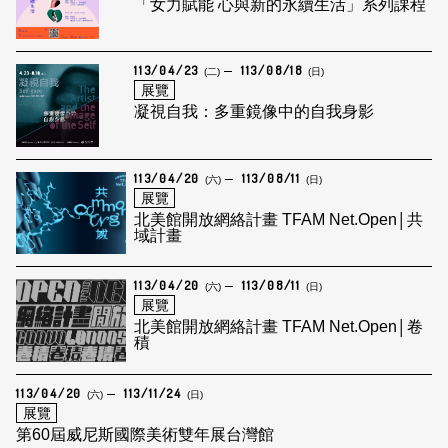
「女力賦能 心與新的永續生活」系列課程
113/04/23
113/08/18
(二)
(日)
展覽
凝視自我：多重鏡像中的自我身影
113/04/20
113/08/11
(六)
(日)
展覽
北美館開放網絡計畫 TFAM Net.Open│共
域計畫
113/04/20
113/08/11
(六)
(日)
展覽
北美館開放網絡計畫 TFAM Net.Open│卷
積
113/04/20
113/11/24
(六)
(日)
展覽
第60屆威尼斯國際美術雙年展台灣館