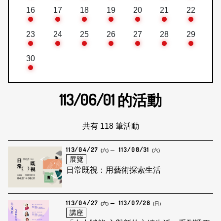
16
17
18
19
20
21
22
23
24
25
26
27
28
29
30
113/06/01
的活動
共有 118 筆活動
113/04/27
113/08/31
(六)
(六)
展覽
日常既視：用藝術探索生活
113/04/27
113/07/28
(六)
(日)
講座