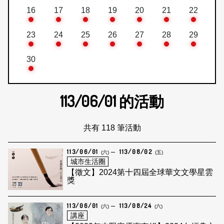
16
17
18
19
20
21
22
23
24
25
26
27
28
29
30
113/06/01
的活動
共有 118 筆活動
113/06/01
113/08/02
(六)
(五)
城市生活圈
【徵文】2024第十四屆全球華文文學星雲
獎
113/06/01
113/08/24
(六)
(六)
講座