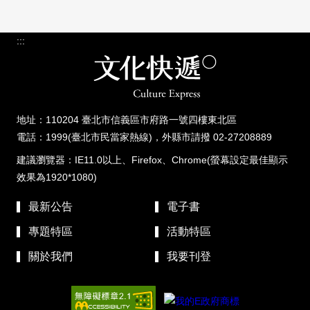
:::
地址：110204 臺北市信義區市府路一號四樓東北區
電話：1999(臺北市民當家熱線)，外縣市請撥 02-27208889
建議瀏覽器：IE11.0以上、Firefox、Chrome(螢幕設定最佳顯示
效果為1920*1080)
最新公告
電子書
專題特區
活動特區
關於我們
我要刊登