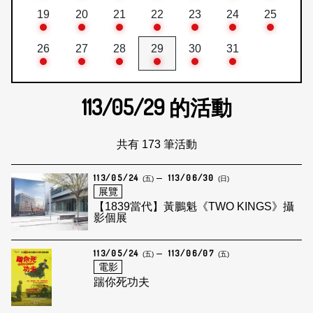
19
20
21
22
23
24
25
26
27
28
29
30
31
113/05/29
的活動
共有 173 筆活動
113/05/24
113/06/30
(五)
(日)
展覽
【1839當代】黃鵬魁《TWO KINGS》攝
影個展
113/05/24
113/06/07
(五)
(五)
電影
踹你死功夫