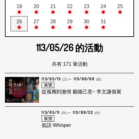
19
20
21
22
23
24
25
26
27
28
29
30
31
113/05/26
的活動
共有 171 筆活動
113/05/15
113/06/09
(三)
(日)
展覽
從孤獨到激情 藝隨己意~ 李文謙個展
113/05/11
113/06/22
(六)
(六)
展覽
低語 Whisper