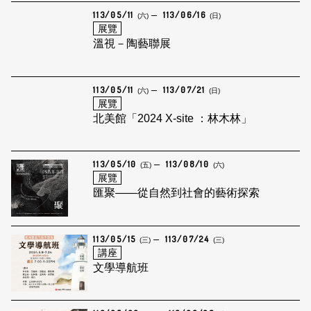
113/05/11
113/06/16
(六)
(日)
展覽
溫視－陶藝聯展
113/05/11
113/07/21
(六)
(日)
展覽
北美館「2024 X-site ：林木林」
113/05/10
113/08/10
(五)
(六)
展覽
匯聚——從自然到社會的藝術探索
113/05/15
113/07/24
(三)
(三)
講座
文學導航班