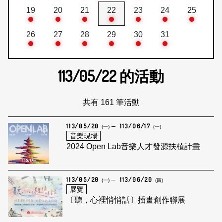
19
20
21
22
23
24
25
26
27
28
29
30
31
113/05/22
的活動
共有 161 筆活動
113/05/20
113/06/17
(一)
(一)
音樂現場
2024 Open Lab音樂人才發源扶植計畫
113/05/20
113/06/20
(一)
(四)
展覽
〔聽，心裡悄悄話〕插畫創作聯展