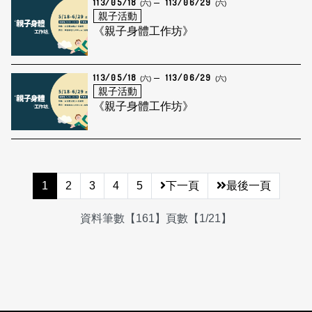
113/05/18
113/06/29
(六)
(六)
親子活動
《親子身體工作坊》
113/05/18
113/06/29
(六)
(六)
親子活動
《親子身體工作坊》
1
2
3
4
5
下一頁
最後一頁
資料筆數【161】頁數【1/21】