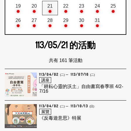
19
20
21
22
23
24
25
26
27
28
29
30
31
113/05/21
的活動
共有 161 筆活動
113/04/02
113/07/16
(二)
(二)
講座
「耕耘心靈的沃土」自由書寫春季班 4/2-
7/16
113/04/02
113/10/13
(二)
(日)
展覽
《反毒遊意思》特展