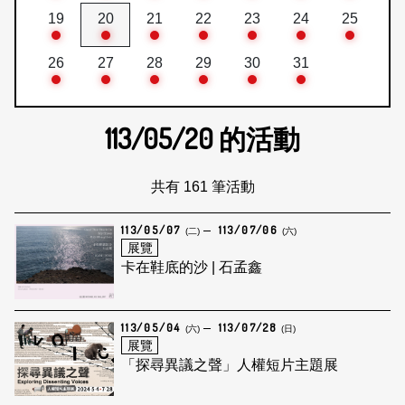
19
20
21
22
23
24
25
26
27
28
29
30
31
113/05/20
的活動
共有 161 筆活動
113/05/07
113/07/06
(二)
(六)
展覽
卡在鞋底的沙 | 石孟鑫
113/05/04
113/07/28
(六)
(日)
展覽
「探尋異議之聲」人權短片主題展