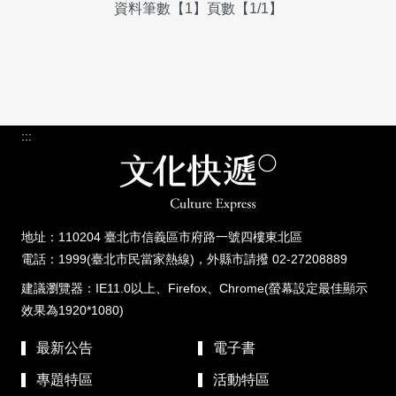
資料筆數【1】頁數【1/1】
:::
地址：110204 臺北市信義區市府路一號四樓東北區
電話：1999(臺北市民當家熱線)，外縣市請撥 02-27208889
建議瀏覽器：IE11.0以上、Firefox、Chrome(螢幕設定最佳顯示
效果為1920*1080)
最新公告
電子書
專題特區
活動特區