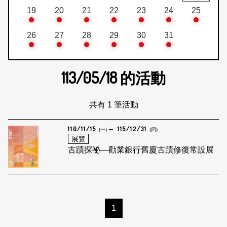
19
20
21
22
23
24
25
26
27
28
29
30
31
113/05/18
的活動
共有 1 筆活動
110/11/15
115/12/31
(一)
(四)
展覽
古蹟探祕—勸業銀行舊廈古蹟修復常設展
1