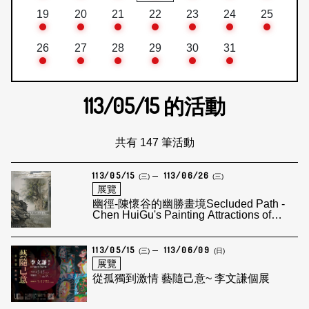
19
20
21
22
23
24
25
26
27
28
29
30
31
113/05/15
的活動
共有 147 筆活動
113/05/15
113/06/26
(三)
(三)
展覽
幽徑-陳懷谷的幽勝畫境Secluded Path -
Chen HuiGu's Painting Attractions of
Secluded Scene
113/05/15
113/06/09
(三)
(日)
展覽
從孤獨到激情 藝隨己意~ 李文謙個展