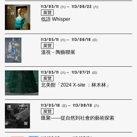
113/05/11
113/06/22
(六)
(六)
展覽
低語 Whisper
113/05/11
113/06/16
(六)
(日)
展覽
溫視－陶藝聯展
113/05/11
113/07/21
(六)
(日)
展覽
北美館「2024 X-site ：林木林」
113/05/10
113/08/10
(五)
(六)
展覽
匯聚——從自然到社會的藝術探索