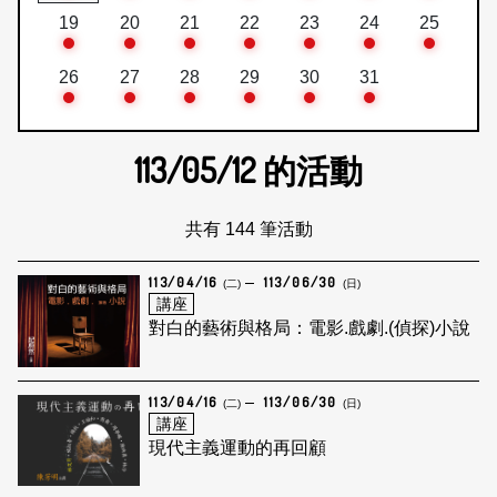
19
20
21
22
23
24
25
26
27
28
29
30
31
113/05/12
的活動
共有 144 筆活動
113/04/16
113/06/30
(二)
(日)
講座
對白的藝術與格局：電影.戲劇.(偵探)小說
113/04/16
113/06/30
(二)
(日)
講座
現代主義運動的再回顧