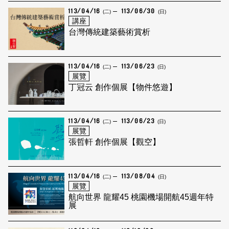
113/04/16
113/06/30
(二)
(日)
講座
台灣傳統建築藝術賞析
113/04/16
113/06/23
(二)
(日)
展覽
丁冠云 創作個展【物件悠遊】
113/04/16
113/06/23
(二)
(日)
展覽
張哲軒 創作個展【觀空】
113/04/16
113/08/04
(二)
(日)
展覽
航向世界 龍耀45 桃園機場開航45週年特
展