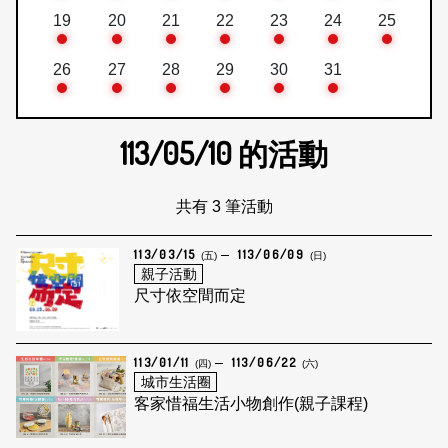
19
20
21
22
23
24
25
26
27
28
29
30
31
113/05/10
的活動
共有 3 筆活動
113/03/15
113/06/09
(五)
(日)
親子活動
尺寸依空間而定
113/01/11
113/06/22
(四)
(六)
城市生活圈
客家惜福生活小物創作(親子課程)