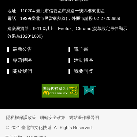
地址：110204 臺北市信義區市府路一號四樓東北區
電話：1999(臺北市民當家熱線)，外縣市請撥 02-27208889
建議瀏覽器：IE11.0以上、Firefox、Chrome(螢幕設定最佳顯示
效果為1920*1080)
最新公告
電子書
專題特區
活動特區
關於我們
我要刊登
隱私權保護政策
網站安全政策
網站著作權聲明
© 2021 臺北市文化快遞. All Rights Reserved.