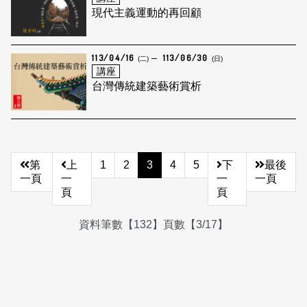
現代主義運動的再回顧
113/04/16
113/06/30
(二)
(日)
講座
台灣傳統建築藝術賞析
第
上
1
2
3
4
5
下
最後
一頁
一
一
一頁
頁
頁
資料筆數【132】頁數【3/17】