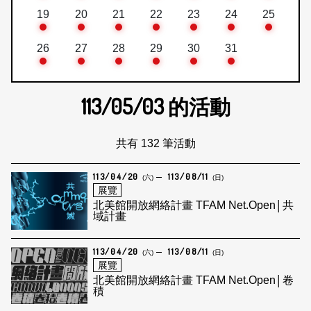
19
20
21
22
23
24
25
26
27
28
29
30
31
113/05/03
的活動
共有 132 筆活動
113/04/20
113/08/11
(六)
(日)
展覽
北美館開放網絡計畫 TFAM Net.Open│共
域計畫
113/04/20
113/08/11
(六)
(日)
展覽
北美館開放網絡計畫 TFAM Net.Open│卷
積