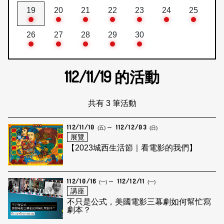
19
20
21
22
23
24
25
26
27
28
29
30
112/11/19
的活動
共有 3 筆活動
112/11/10
112/12/03
(五)
(日)
展覽
【2023城西生活節｜看電影的我們】
112/10/16
112/12/11
(一)
(一)
講座
不只是公式，美國電影三幕劇如何幫忙寫
劇本？