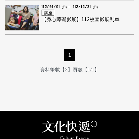
112/01/01
112/12/31
(日)
(日)
講座
【身心障礙影展】112校園影展列車
1
資料筆數【3】頁數【1/1】
:::