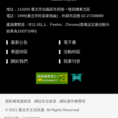
地址：110204 臺北市信義區市府路一號四樓東北區
電話：1999(臺北市民當家熱線)，外縣市請撥 02-27208889
建議瀏覽器：IE11.0以上、Firefox、Chrome(螢幕設定最佳顯示
效果為1920*1080)
最新公告
電子書
專題特區
活動特區
關於我們
我要刊登
隱私權保護政策
網站安全政策
網站著作權聲明
© 2021 臺北市文化快遞. All Rights Reserved.