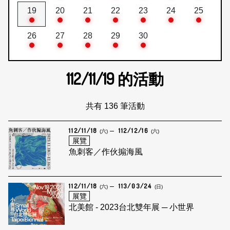
19
20
21
22
23
24
25
26
27
28
29
30
112/11/19
的活動
共有 136 筆活動
112/11/18
112/12/16
(六)
(六)
展覽
魚刺客／作伙搧海風
112/11/18
113/03/24
(六)
(日)
展覽
北美館 - 2023台北雙年展 ─ 小世界