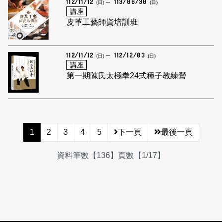
112/11/12
113/06/30
(日)
(日)
講座
皮革工藝師資培訓班
112/11/12
112/12/03
(日)
(日)
講座
第一期陳氏太極拳24式種子教練營
1
2
3
4
5
下一頁
最後一頁
資料筆數【136】頁數【1/17】