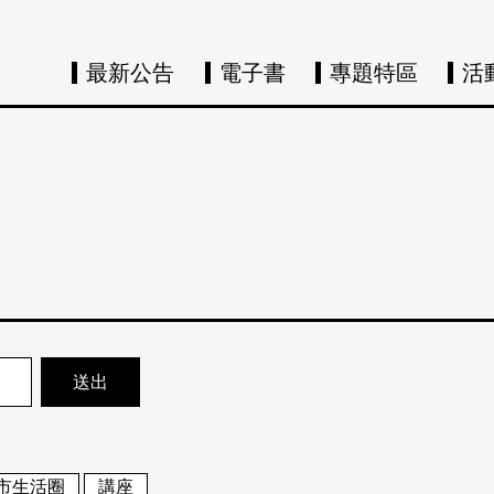
最新公告
電子書
專題特區
活
市生活圈
講座