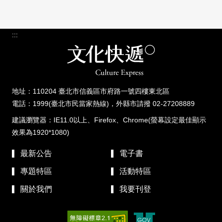
:::
地址：110204 臺北市信義區市府路一號四樓東北區
電話：1999(臺北市民當家熱線)，外縣市請撥 02-27208889
建議瀏覽器：IE11.0以上、Firefox、Chrome(螢幕設定最佳顯示
效果為1920*1080)
最新公告
電子書
專題特區
活動特區
關於我們
我要刊登