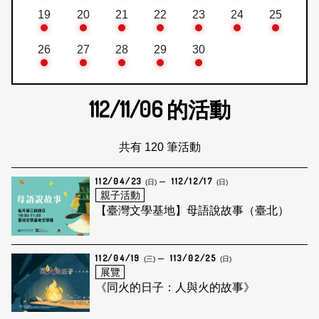
19
20
21
22
23
24
25
26
27
28
29
30
112/11/06
的活動
共有 120 筆活動
112/04/23
112/12/17
(日)
(日)
親子活動
【臺灣文學基地】母語說故事（臺北）
112/04/19
113/02/25
(三)
(日)
展覽
《同火的日子：人與火的故事》