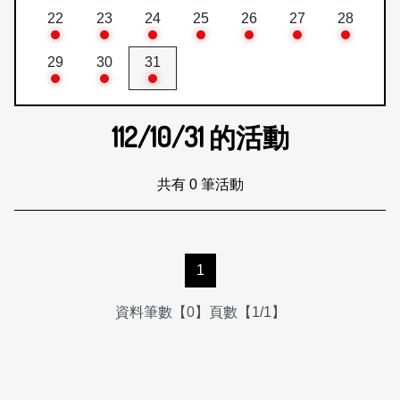
22
23
24
25
26
27
28
29
30
31
112/10/31
的活動
共有 0 筆活動
1
資料筆數【0】頁數【1/1】