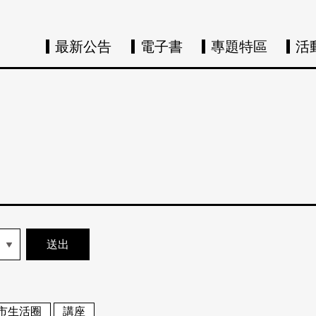
最新公告
電子書
專題特區
活
市生活圈
講座