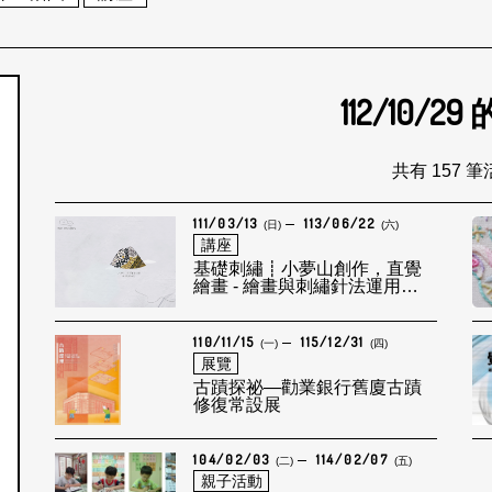
112/10/29
個月
共有 157 
111/03/13
113/06/22
(日)
(六)
講座
基礎刺繡┋小夢山創作，直覺
繪畫 - 繪畫與刺繡針法運用
2022/5/29
110/11/15
115/12/31
(一)
(四)
展覽
古蹟探祕—勸業銀行舊廈古蹟
修復常設展
104/02/03
114/02/07
(二)
(五)
親子活動