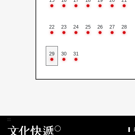
15
16
17
18
19
20
21
22
23
24
25
26
27
28
29
30
31
:::