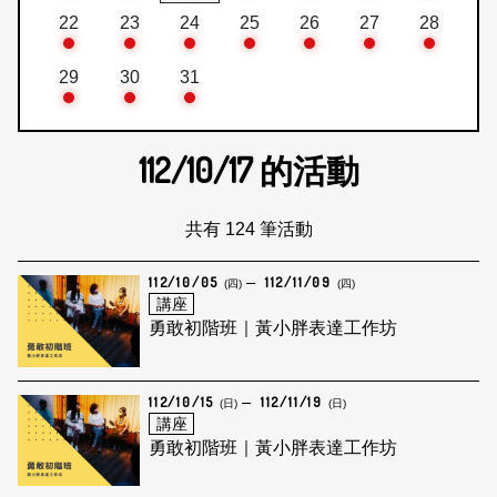
22
23
24
25
26
27
28
29
30
31
112/10/17
的活動
共有 124 筆活動
112/10/05
112/11/09
(四)
(四)
講座
勇敢初階班｜黃小胖表達工作坊
112/10/15
112/11/19
(日)
(日)
講座
勇敢初階班｜黃小胖表達工作坊