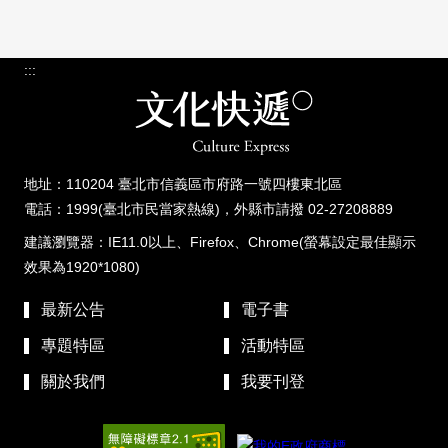
:::
地址：110204 臺北市信義區市府路一號四樓東北區
電話：1999(臺北市民當家熱線)，外縣市請撥 02-27208889
建議瀏覽器：IE11.0以上、Firefox、Chrome(螢幕設定最佳顯示
效果為1920*1080)
最新公告
電子書
專題特區
活動特區
關於我們
我要刊登