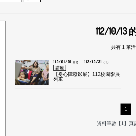
112/10/13
個月
共有 1 筆
112/01/01
112/12/31
(日)
(日)
講座
【身心障礙影展】112校園影展
列車
1
資料筆數【1】頁數