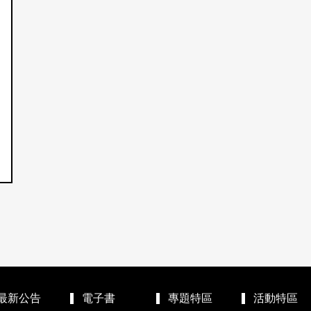
最新公告
電子書
專題特區
活動特區