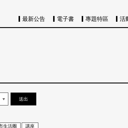
最新公告
電子書
專題特區
活
市生活圈
講座