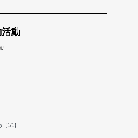
的活動
活動
【1/1】