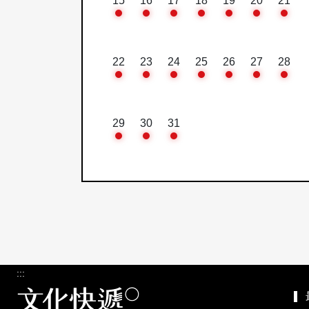
15
16
17
18
19
20
21
22
23
24
25
26
27
28
29
30
31
:::