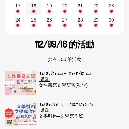
17
18
19
20
21
22
23
24
25
26
27
28
29
30
112/09/18
的活動
共有 150 筆活動
112/09/12
112/11/21
(二)
(二)
講座
女性書寫文學研習(秋季)
112/09/09
112/11/25
(六)
(六)
講座
文學引路─文學寫作班